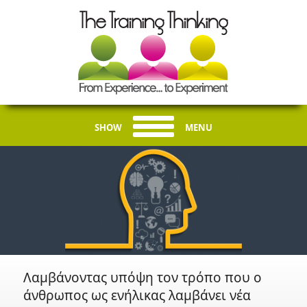
SHOW
MENU
Λαμβάνοντας υπόψη τον τρόπο που ο
άνθρωπος ως ενήλικας λαμβάνει νέα