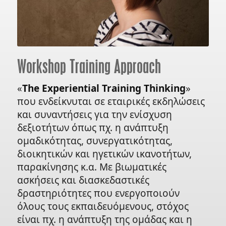
Workshop Training Approach
«
The Experiential Training Thinking
»
που ενδείκνυται σε εταιρικές εκδηλώσεις
και συναντήσεις για την ενίσχυση
δεξιοτήτων όπως πχ. η ανάπτυξη
ομαδικότητας, συνεργατικότητας,
διοικητικών και ηγετικών ικανοτήτων,
παρακίνησης κ.α. Με βιωματικές
ασκήσεις και διασκεδαστικές
δραστηριότητες που ενεργοποιούν
όλους τους εκπαιδευόμενους, στόχος
είναι πχ. η ανάπτυξη της ομάδας και η